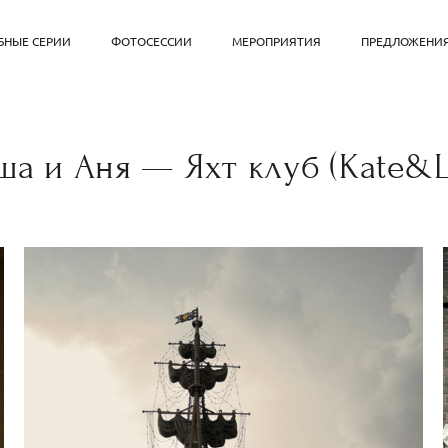
БНЫЕ СЕРИИ
ФОТОСЕССИИ
МЕРОПРИЯТИЯ
ПРЕДЛОЖЕНИЯ
ша и Аня — Яхт клуб (Kate&L